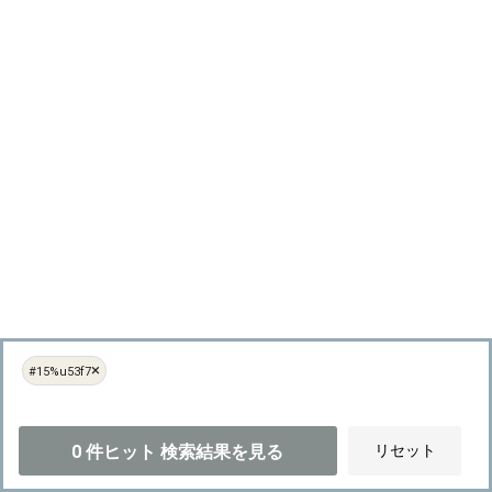
×
#15%u53f7
0
件ヒット
検索結果を見る
リセット