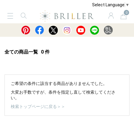
Select Language
▼
0
サービス
ショッピングガイド
買取
全ての商品一覧
0
件
ご希望の条件に該当する商品がありませんでした。
大変お手数ですが、条件を指定し直して検索してくださ
い。
検索トップページに戻る＞＞