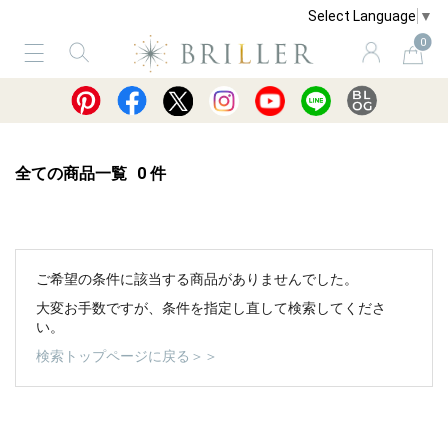
Select Language
▼
0
サービス
ショッピングガイド
買取
全ての商品一覧
0
件
ご希望の条件に該当する商品がありませんでした。
大変お手数ですが、条件を指定し直して検索してくださ
い。
検索トップページに戻る＞＞