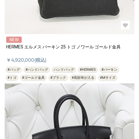
NEW
HERMES エルメス バーキン 25 トゴ ノワール ゴールド金具
￥4,920,000(税込)
#バッグ
#ハンドバッグ
ハンドバッグ
#HERMES
#バーキン
#トゴ
#ゴールド金具
#ブラック
#長財布が入る
#Mサイズ