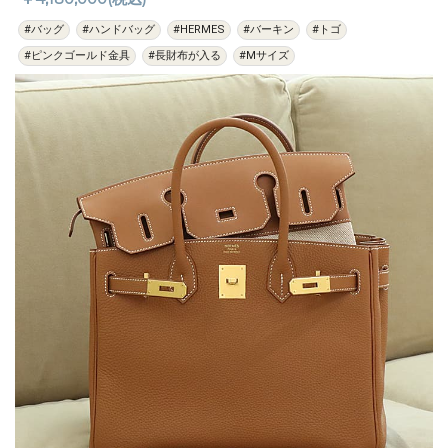
#バッグ
#ハンドバッグ
#HERMES
#バーキン
#トゴ
#ピンクゴールド金具
#長財布が入る
#Mサイズ
過去の特集をすべて見る>>