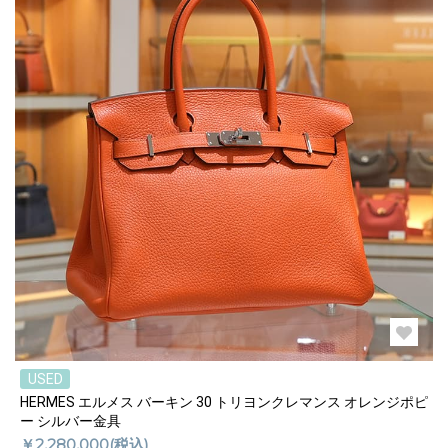
USED
HERMES エルメス バーキン 30 トリヨンクレマンス オレンジポピ
ー シルバー金具
￥2,280,000(税込)