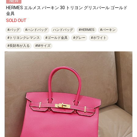
NEW
HERMES エルメス バーキン 30 トリヨン グリスパール ゴールド
金具
SOLD OUT
#バッグ
#ハンドバッグ
ハンドバッグ
#HERMES
#バーキン
#トリヨンクレマンス
#ゴールド金具
#グレー
#ホワイト
#長財布が入る
#Mサイズ