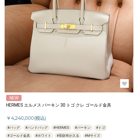
NEW
HERMES エルメス バーキン 30 トゴ クレ ゴールド金具
￥4,240,000(税込)
#バッグ
#ハンドバッグ
#HERMES
#バーキン
#トゴ
#ゴールド金具
#ホワイト
#長財布が入る
#Mサイズ