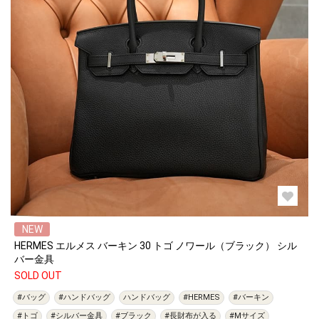
NEW
HERMES エルメス バーキン 30 トゴ ノワール（ブラック） シル
バー金具
SOLD OUT
#バッグ
#ハンドバッグ
ハンドバッグ
#HERMES
#バーキン
#トゴ
#シルバー金具
#ブラック
#長財布が入る
#Mサイズ