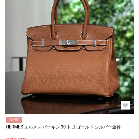
NEW
HERMES エルメス バーキン 30 トゴ ゴールド シルバー金具