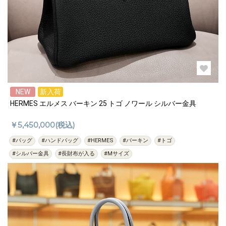
NEW
新入荷
HERMES エルメス バーキン 25 トゴ ノワール シルバー金具
￥5,450,000(税込)
#バッグ
#ハンドバッグ
#HERMES
#バーキン
#トゴ
#シルバー金具
#長財布が入る
#Mサイズ