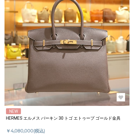
NEW
HERMES エルメス バーキン 30 トゴ エトゥープ ゴールド金具
￥4,080,000(税込)