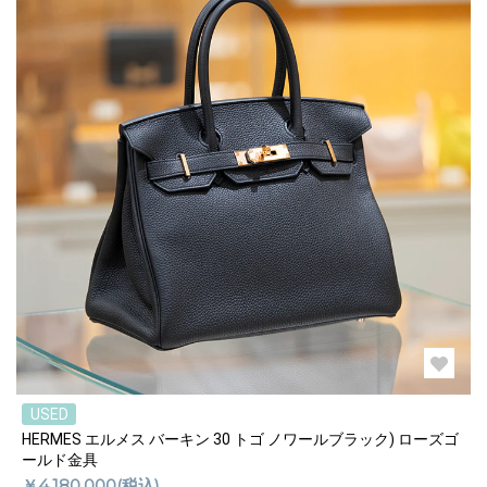
USED
HERMES エルメス バーキン 30 トゴ ノワールブラック) ローズゴ
ールド金具
￥4,180,000(税込)