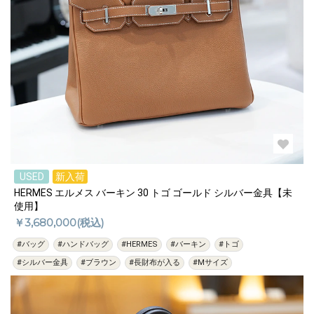
USED
新入荷
HERMES エルメス バーキン 30 トゴ ゴールド シルバー金具【未
使用】
￥3,680,000(税込)
#バッグ
#ハンドバッグ
#HERMES
#バーキン
#トゴ
#シルバー金具
#ブラウン
#長財布が入る
#Mサイズ