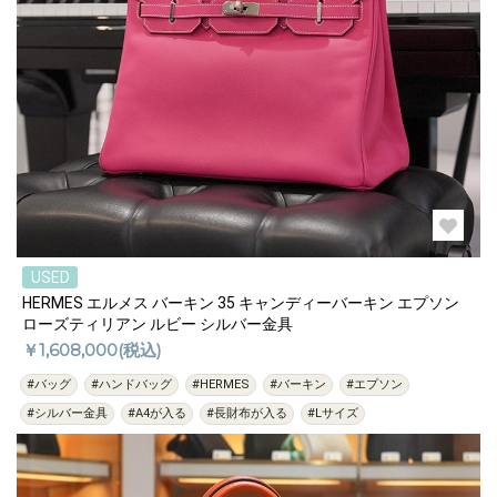
USED
HERMES エルメス バーキン 35 キャンディーバーキン エプソン
ローズティリアン ルビー シルバー金具
￥1,608,000(税込)
#バッグ
#ハンドバッグ
#HERMES
#バーキン
#エプソン
#シルバー金具
#A4が入る
#長財布が入る
#Lサイズ