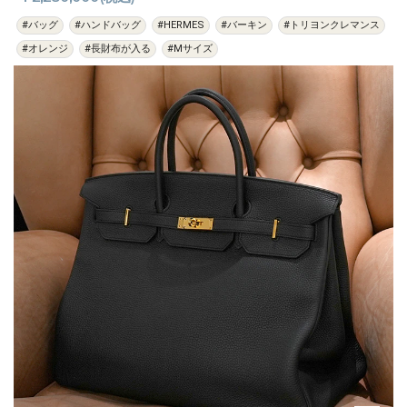
#バッグ
#ハンドバッグ
#HERMES
#バーキン
#トリヨンクレマンス
#オレンジ
#長財布が入る
#Mサイズ