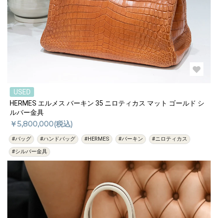
USED
HERMES エルメス バーキン 35 ニロティカス マット ゴールド シ
ルバー金具
￥5,800,000(税込)
#バッグ
#ハンドバッグ
#HERMES
#バーキン
#ニロティカス
#シルバー金具