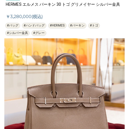
HERMES エルメス バーキン 30 トゴ グリメイヤー シルバー金具
￥3,280,000(税込)
#バッグ
#ハンドバッグ
#HERMES
#バーキン
#トゴ
#シルバー金具
#グレー