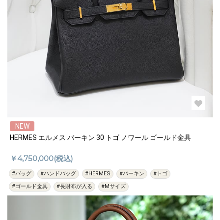
NEW
HERMES エルメス バーキン 30 トゴ ノワール ゴールド金具
￥4,750,000(税込)
#バッグ
#ハンドバッグ
#HERMES
#バーキン
#トゴ
#ゴールド金具
#長財布が入る
#Mサイズ