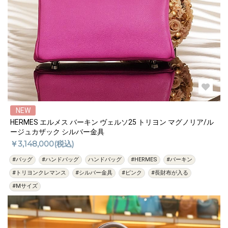
NEW
HERMES エルメス バーキン ヴェルソ25 トリヨン マグノリア/ル
ージュカザック シルバー金具
￥3,148,000(税込)
#バッグ
#ハンドバッグ
ハンドバッグ
#HERMES
#バーキン
#トリヨンクレマンス
#シルバー金具
#ピンク
#長財布が入る
#Mサイズ