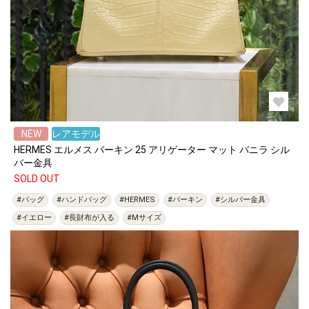
NEW
レアモデル
HERMES エルメス バーキン 25 アリゲーター マット バニラ シル
バー金具
SOLD OUT
#バッグ
#ハンドバッグ
#HERMES
#バーキン
#シルバー金具
#イエロー
#長財布が入る
#Mサイズ