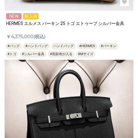
NEW
新入荷
HERMES エルメス バーキン 25 トゴ エトゥープ シルバー金具
￥4,375,000(税込)
#バッグ
#ハンドバッグ
ハンドバッグ
#HERMES
#バーキン
#トゴ
#シルバー金具
#長財布が入る
#Mサイズ