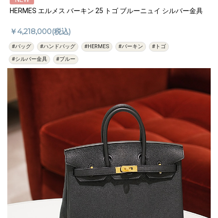
HERMES エルメス バーキン 25 トゴ ブルーニュイ シルバー金具
￥4,218,000(税込)
#バッグ
#ハンドバッグ
#HERMES
#バーキン
#トゴ
#シルバー金具
#ブルー