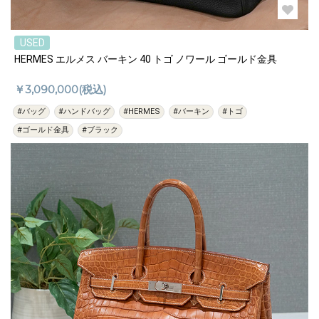
USED
HERMES エルメス バーキン 40 トゴ ノワール ゴールド金具
￥3,090,000(税込)
#バッグ
#ハンドバッグ
#HERMES
#バーキン
#トゴ
#ゴールド金具
#ブラック