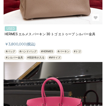
USED
HERMES エルメス バーキン 30 トゴ エトゥープ シルバー金具
￥3,800,000(税込)
#バッグ
#ハンドバッグ
#HERMES
#バーキン
#トゴ
#シルバー金具
#長財布が入る
#Mサイズ