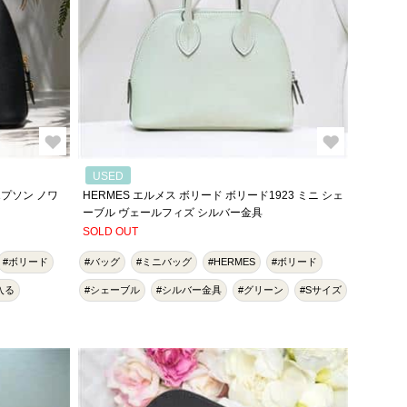
USED
 エプソン ノワ
HERMES エルメス ボリード ボリード1923 ミニ シェ
ーブル ヴェールフィズ シルバー金具
SOLD OUT
#ボリード
#バッグ
#ミニバッグ
#HERMES
#ボリード
入る
#シェーブル
#シルバー金具
#グリーン
#Sサイズ