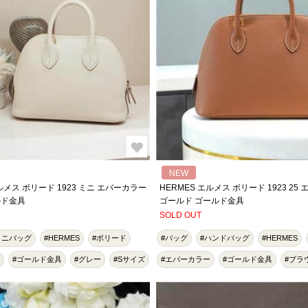
NEW
ルメス ボリード 1923 ミニ エバーカラー
HERMES エルメス ボリード 1923 25
ルド金具
ゴールド ゴールド金具
SOLD OUT
ミニバッグ
#HERMES
#ボリード
#バッグ
#ハンドバッグ
#HERMES
#ゴールド金具
#グレー
#Sサイズ
#エバーカラー
#ゴールド金具
#ブラ