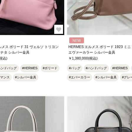
NEW
エルメス ボリード 31 ヴェルソ トリヨン
HERMES エルメス ボリード 1923 ミ
 ナタ シルバー金具
エヴァーカラー シルバー金具
(税込)
￥1,380,000(税込)
ハンドバッグ
#HERMES
#ボリード
#バッグ
#ハンドバッグ
#HERMES
レマンス
#シルバー金具
#エバーカラー
#シルバー金具
#グレ