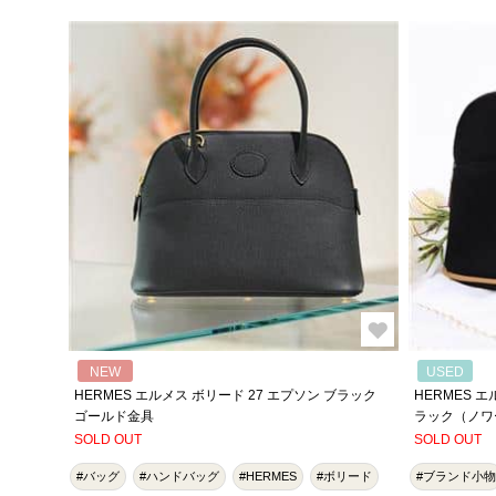
NEW
USED
HERMES エルメス ボリード 27 エプソン ブラック
HERMES 
ゴールド金具
ラック（ノワ
SOLD OUT
SOLD OUT
#バッグ
#ハンドバッグ
#HERMES
#ボリード
#ブランド小物