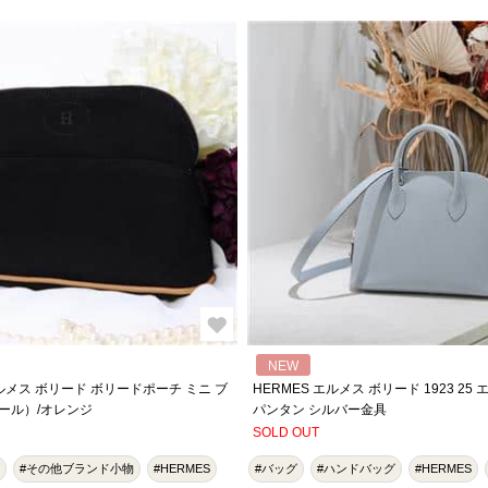
NEW
エルメス ボリード ボリードポーチ ミニ ブ
HERMES エルメス ボリード 1923 25
ール）/オレンジ
パンタン シルバー金具
SOLD OUT
#その他ブランド小物
#HERMES
#バッグ
#ハンドバッグ
#HERMES