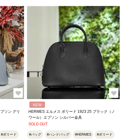
NEW
 エプソン グリ
HERMES エルメス ボリード 1923 25 ブラック（ノ
ワール）エプソン シルバー金具
SOLD OUT
#ボリード
#バッグ
#ハンドバッグ
#HERMES
#ボリード