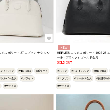
NEW
ルメス ボリード 27 エプソン ナタ シル
HERMES エルメス ボリード 1923 25
ール（ブラック）ゴールド金具
SOLD OUT
ハンドバッグ
#HERMES
#ボリード
#バッグ
#ハンドバッグ
#HERMES
#シルバー金具
#ホワイト
#エプソン
#ゴールド金具
#長財布が
#Mサイズ
#Mサイズ