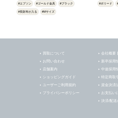
#エプソン
#ゴールド金具
#ブラック
#ボリード
#長財布が入る
#Mサイズ
買取について
会社概要
お問い合わせ
新卒採用
店舗案内
中途採用
ショッピングガイド
特定商取
ユーザーご利用規約
資金決済
プライバシーポリシー
お支払い
決済/配送