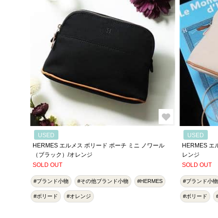
USED
USED
HERMES エルメス ボリード ポーチ ミニ ノワール
HERMES 
（ブラック）/オレンジ
レンジ
SOLD OUT
SOLD OUT
#ブランド小物
#その他ブランド小物
#HERMES
#ブランド小物
#ボリード
#オレンジ
#ボリード