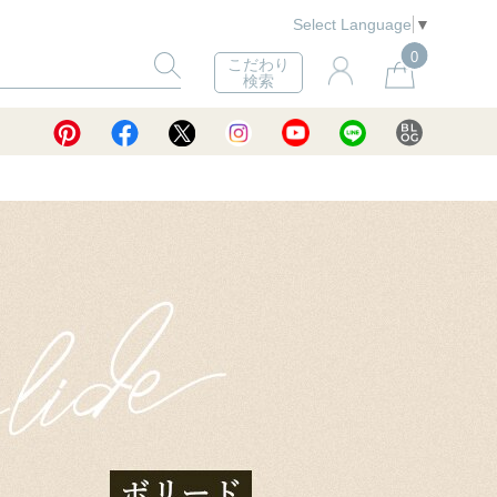
Select Language
▼
0
こだわり
検索