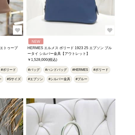
NEW
ニ エトゥープ
HERMES エルメス ボリード 1923 25 エプソン ブル
ータイ シルバー金具【アウトレット】
￥1,528,000(税込)
#ボリード
#バッグ
#ハンドバッグ
#HERMES
#ボリード
ー
#Sサイズ
#エプソン
#シルバー金具
#ブルー