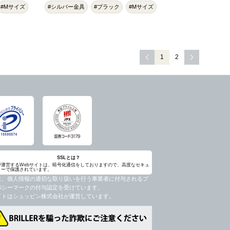
#Mサイズ
#シルバー金具
#ブラック
#Mサイズ
1
2
SSLとは？
が運営するWebサイトは、暗号化通信をしておりますので、高度なセキュ
ィーで保護されています。
は、個人情報の適切な取り扱いを行う事業者に付与されるプ
バシーマークの付与認定を受けています。
イトはシュッピン株式会社が運営しています。