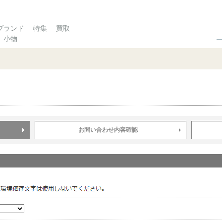
ブランド
特集
買取
小物
お問い合わせ内容確認