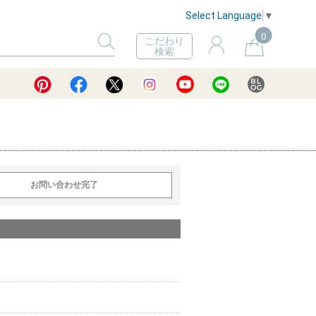
Select Language
▼
0
こだわり
検索
お問い合わせ完了