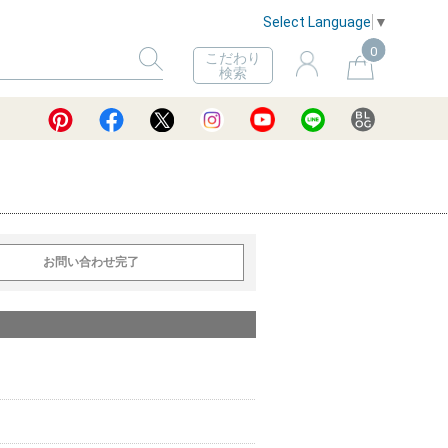
Select Language
▼
0
こだわり
検索
お問い合わせ完了