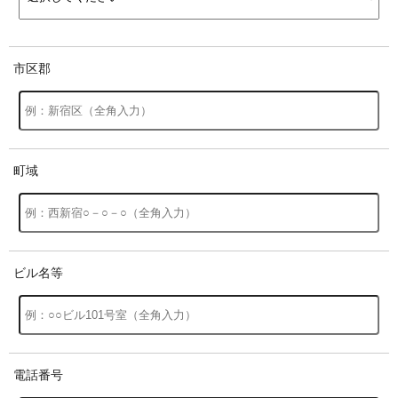
市区郡
町域
ビル名等
電話番号