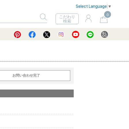
Select Language
▼
0
こだわり
検索
お問い合わせ完了