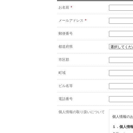
お名前
*
メールアドレス
*
郵便番号
都道府県
市区郡
町域
ビル名等
電話番号
個人情報の取り扱いについて
個人情報の
１．個人情