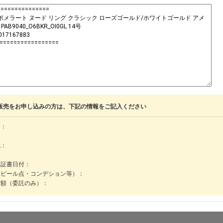
販売をお申し込みの方は、下記の情報をご記入ください
名：
色：
保証書日付：
アピール点・コンデション等）：
金額（委託のみ）：