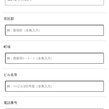
市区郡
町域
ビル名等
電話番号