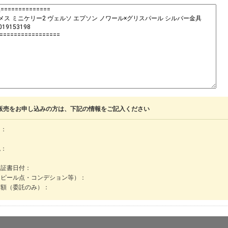
販売をお申し込みの方は、下記の情報をご記入ください
名：
色：
保証書日付：
アピール点・コンデション等）：
金額（委託のみ）：