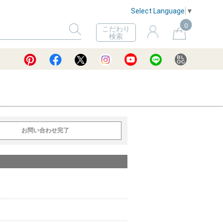
Select Language
▼
0
こだわり
検索
お問い合わせ完了