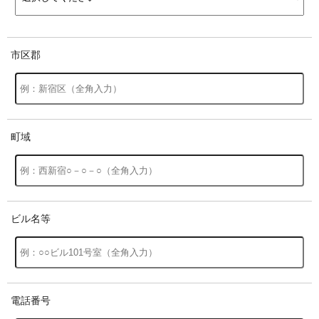
市区郡
町域
ビル名等
電話番号