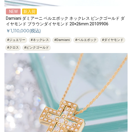
NEW
新入荷
Damiani ダミアーニ ベルエポック ネックレス ピンクゴールド ダ
イヤモンド ブラウンダイヤモンド 20×26mm 20109906
￥1,110,000(税込)
#ジュエリー
#ネックレス
#Damiani
#ベルエポック
#ダイヤモンド
#クロス
#ピンクゴールド