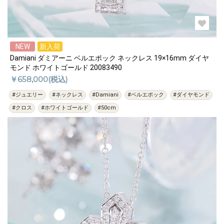
NEW
新入荷
Damiani ダミアーニ ベルエポック ネックレス 19×16mm ダイヤ
モンド ホワイトゴールド 20083490
￥658,000(税込)
#ジュエリー
#ネックレス
#Damiani
#ベルエポック
#ダイヤモンド
#クロス
#ホワイトゴールド
#50cm