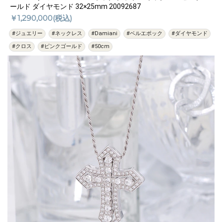
ールド ダイヤモンド 32×25mm 20092687
￥1,290,000(税込)
#ジュエリー
#ネックレス
#Damiani
#ベルエポック
#ダイヤモンド
#クロス
#ピンクゴールド
#50cm