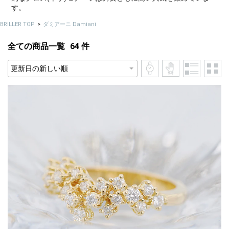
す。
BRILLER TOP
ダミアーニ Damiani
全ての商品一覧
64
件