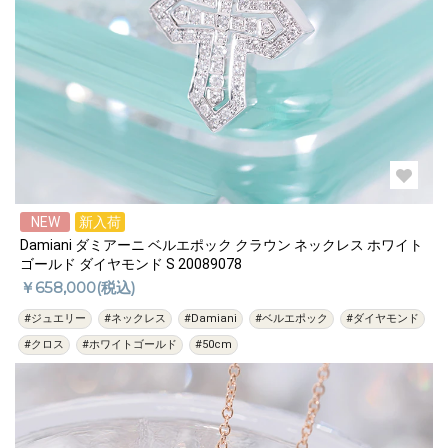
NEW
新入荷
Damiani ダミアーニ ベルエポック クラウン ネックレス ホワイト
ゴールド ダイヤモンド S 20089078
￥658,000(税込)
#ジュエリー
#ネックレス
#Damiani
#ベルエポック
#ダイヤモンド
#クロス
#ホワイトゴールド
#50cm