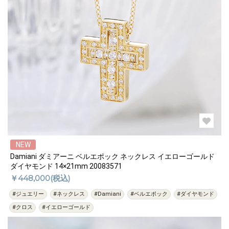
NEW
Damiani ダミアーニ ベルエポック ネックレス イエローゴールド
ダイヤモンド 14×21mm 20083571
￥448,000(税込)
#ジュエリー
#ネックレス
#Damiani
#ベルエポック
#ダイヤモンド
#クロス
#イエローゴールド