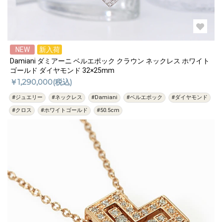
NEW
新入荷
Damiani ダミアーニ ベルエポック クラウン ネックレス ホワイト
ゴールド ダイヤモンド 32×25mm
￥1,290,000(税込)
#ジュエリー
#ネックレス
#Damiani
#ベルエポック
#ダイヤモンド
#クロス
#ホワイトゴールド
#50.5cm