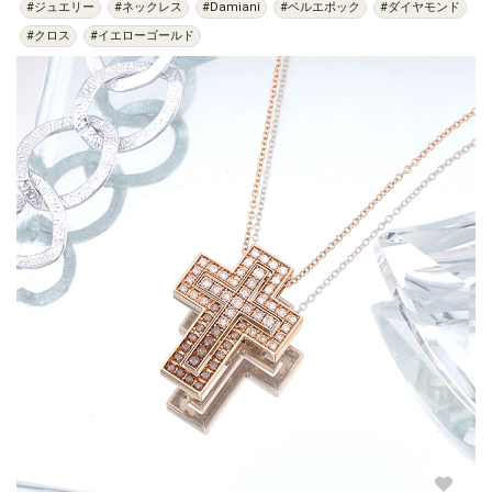
#ジュエリー
#ネックレス
#Damiani
#ベルエポック
#ダイヤモンド
#クロス
#イエローゴールド