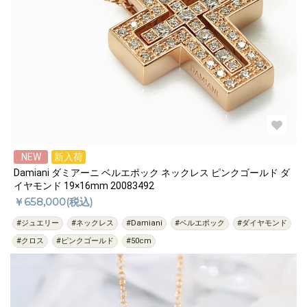
NEW
新入荷
Damiani ダミアーニ ベルエポック ネックレス ピンクゴールド ダ
イヤモンド 19×16mm 20083492
￥658,000(税込)
#ジュエリー
#ネックレス
#Damiani
#ベルエポック
#ダイヤモンド
#クロス
#ピンクゴールド
#50cm