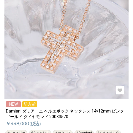
NEW
新入荷
Damiani ダミアーニ ベルエポック ネックレス 14×12mm ピンク
ゴールド ダイヤモンド 20083570
￥448,000(税込)
#ジュエリー
#ネックレス
ネックレス
#Damiani
#ベルエポック