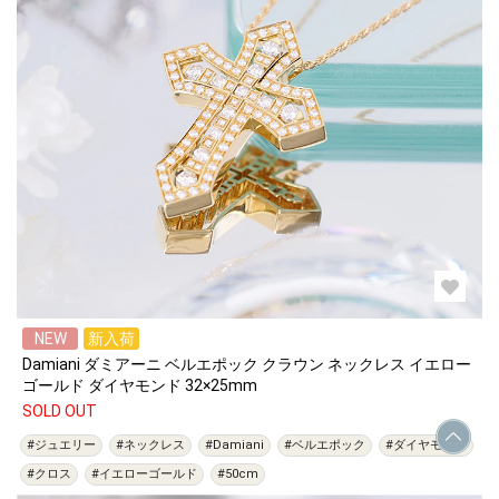
NEW
新入荷
Damiani ダミアーニ ベルエポック クラウン ネックレス イエロー
ゴールド ダイヤモンド 32×25mm
SOLD OUT
#ジュエリー
#ネックレス
#Damiani
#ベルエポック
#ダイヤモンド
#クロス
#イエローゴールド
#50cm