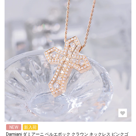
NEW
新入荷
Damiani ダミアーニ ベルエポック クラウン ネックレス ピンクゴ