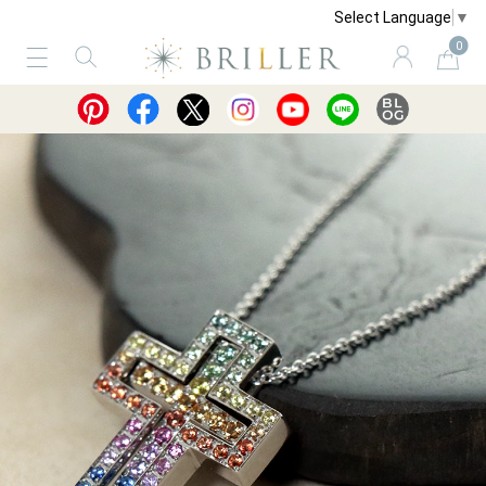
Select Language
▼
0
サービス
ショッピングガイド
買取