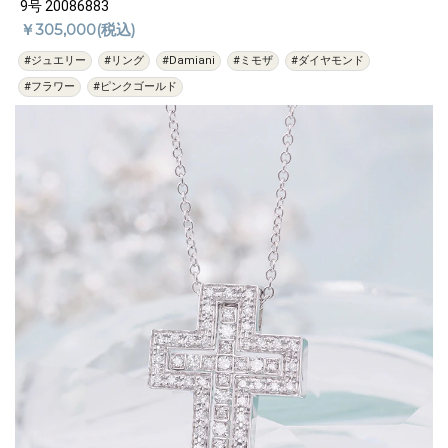
9号 20086883
￥305,000(税込)
#ジュエリー
#リング
#Damiani
#ミモザ
#ダイヤモンド
#フラワー
#ピンクゴールド