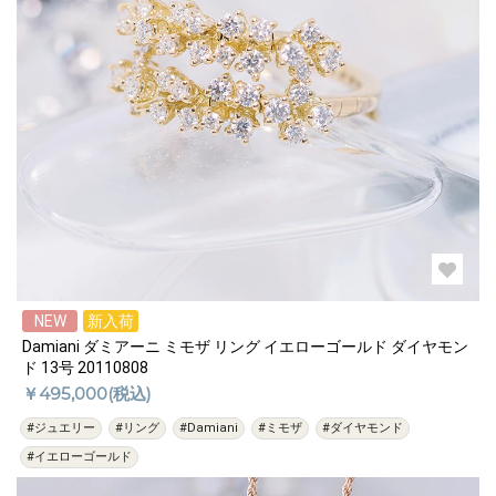
NEW
新入荷
Damiani ダミアーニ ミモザ リング イエローゴールド ダイヤモン
ド 13号 20110808
￥495,000(税込)
#ジュエリー
#リング
#Damiani
#ミモザ
#ダイヤモンド
#イエローゴールド