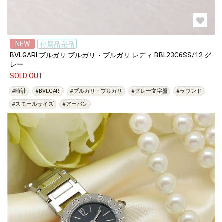
NEW
付属品完品
BVLGARI ブルガリ ブルガリ・ブルガリ レディ BBL23C6SS/12 グ
レー
SOLD OUT
#時計
#BVLGARI
#ブルガリ・ブルガリ
#グレー文字盤
#ラウンド
#スモールサイズ
#アーバン