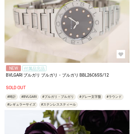
NEW
付属品完品
BVLGARI ブルガリ ブルガリ・ブルガリ BBL26C6SS/12
SOLD OUT
#時計
#BVLGARI
#ブルガリ・ブルガリ
#グレー文字盤
#ラウンド
#レギュラーサイズ
#ステンレススティール