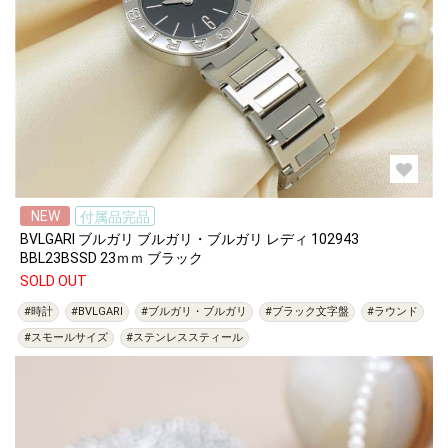
NEW
付属品完品
BVLGARI ブルガリ ブルガリ・ブルガリ レディ 102943
BBL23BSSD 23ｍｍ ブラック
SOLD OUT
#時計
#BVLGARI
#ブルガリ・ブルガリ
#ブラック文字盤
#ラウンド
#スモールサイズ
#ステンレススティール