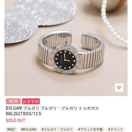
NEW
おすすめ
BVLGARI ブルガリ ブルガリ・ブルガリ トゥボガス
BBL262TBSS/12.S
SOLD OUT
#時計
#BVLGARI
#ブルガリ・ブルガリ
#ブラック文字盤
#ラウンド