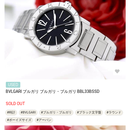
USED
BVLGARI ブルガリ ブルガリ・ブルガリ BBL33BSSD
SOLD OUT
#時計
#BVLGARI
#ブルガリ・ブルガリ
#ブラック文字盤
#ラウンド
#ボーイズサイズ
#アーバン