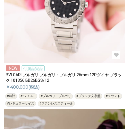
NEW
付属品完品
BVLGARI ブルガリ ブルガリ・ブルガリ 26mm 12Pダイヤ ブラッ
ク 101356 BB26BSS/12
￥400,000(税込)
#時計
#BVLGARI
#ブルガリ・ブルガリ
#ブラック文字盤
#ラウンド
#レギュラーサイズ
#ステンレススティール