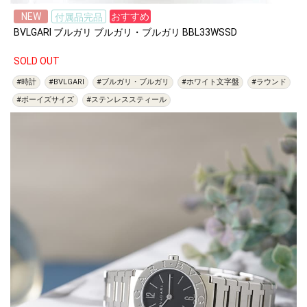
NEW
おすすめ
付属品完品
BVLGARI ブルガリ ブルガリ・ブルガリ BBL33WSSD
SOLD OUT
#時計
#BVLGARI
#ブルガリ・ブルガリ
#ホワイト文字盤
#ラウンド
#ボーイズサイズ
#ステンレススティール