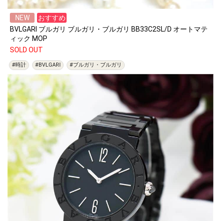
NEW
おすすめ
BVLGARI ブルガリ ブルガリ・ブルガリ BB33C2SL/D オートマテ
ィック MOP
SOLD OUT
#時計
#BVLGARI
#ブルガリ・ブルガリ