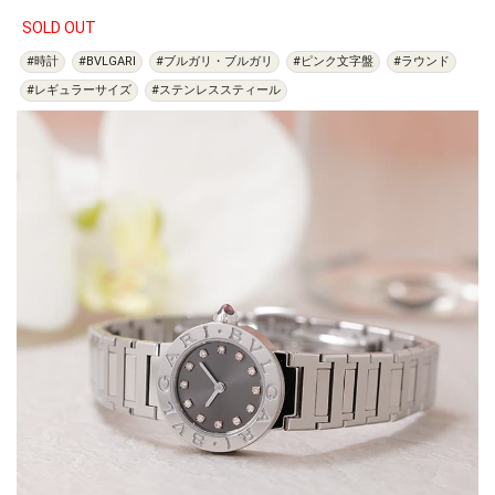
SOLD OUT
#時計
#BVLGARI
#ブルガリ・ブルガリ
#ピンク文字盤
#ラウンド
#レギュラーサイズ
#ステンレススティール