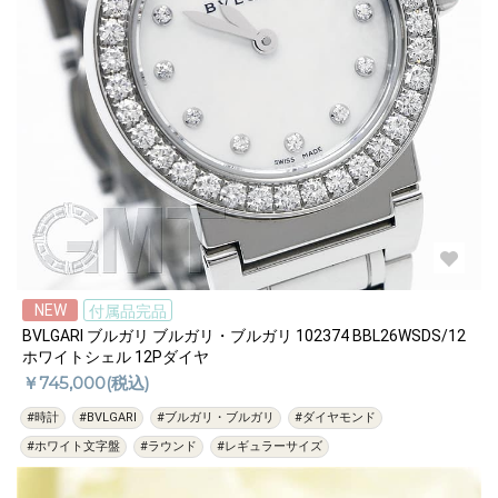
NEW
付属品完品
BVLGARI ブルガリ ブルガリ・ブルガリ 102374 BBL26WSDS/12
ホワイトシェル 12Pダイヤ
￥745,000(税込)
#時計
#BVLGARI
#ブルガリ・ブルガリ
#ダイヤモンド
#ホワイト文字盤
#ラウンド
#レギュラーサイズ