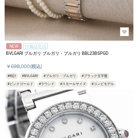
NEW
付属品完品
BVLGARI ブルガリ ブルガリ・ブルガリ BBL23BSPGD
￥698,000(税込)
#時計
#BVLGARI
#ブルガリ・ブルガリ
#ブラック文字盤
#ピンクゴールド
#ラウンド
#スモールサイズ
#コンビモデル