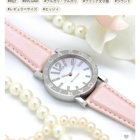
#時計
#BVLGARI
#ブルガリ・ブルガリ
#ブラック文字盤
#ラウンド
#レギュラーサイズ
#エッジィ