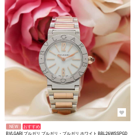
NEW
おすすめ
BVLGARI ブルガリ ブルガリ・ブルガリ ホワイト BBL26WSSPGD