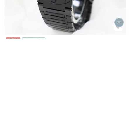
NEW
付属品完品
BVLGARI ブルガリ ブルガリ・ブルガリ 103557 33mm
SOLD OUT
#時計
#BVLGARI
#ブルガリ・ブルガリ