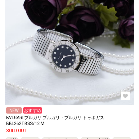
NEW
おすすめ
BVLGARI ブルガリ ブルガリ・ブルガリ トゥボガス
BBL262TBSS/12.M
SOLD OUT