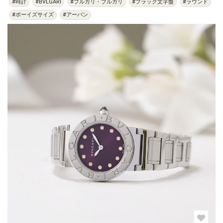
#時計
#BVLGARI
#ブルガリ・ブルガリ
#ブラック文字盤
#ラウンド
#ボーイズサイズ
#アーバン