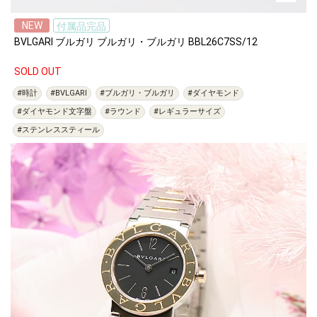
NEW
付属品完品
BVLGARI ブルガリ ブルガリ・ブルガリ BBL26C7SS/12
SOLD OUT
#時計
#BVLGARI
#ブルガリ・ブルガリ
#ダイヤモンド
#ダイヤモンド文字盤
#ラウンド
#レギュラーサイズ
#ステンレススティール