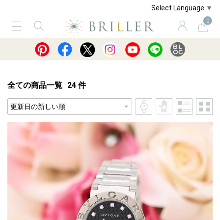
Select Language
▼
0
サービス
ショッピングガイド
買取
全ての商品一覧
24
件