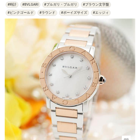
#時計
#BVLGARI
#ブルガリ・ブルガリ
#ブラウン文字盤
#ピンクゴールド
#ラウンド
#ボーイズサイズ
#エッジィ
過去の特集をすべて見る>>