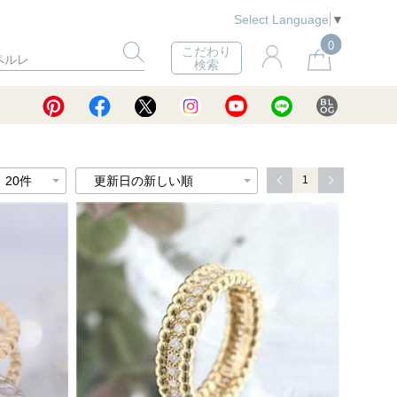
Select Language
▼
0
こだわり
検索
1