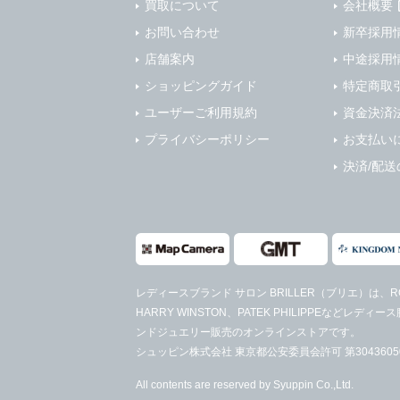
買取について
会社概要
お問い合わせ
新卒採用
店舗案内
中途採用
ショッピングガイド
特定商取
ユーザーご利用規約
資金決済
プライバシーポリシー
お支払い
決済/配送
レディースブランド サロン BRILLER（ブリエ）
は、RO
HARRY WINSTON、PATEK PHILIPPEなど
ンドジュエリー販売のオンラインストアです。
シュッピン株式会社 東京都公安委員会許可 第30436050
All contents are reserved by Syuppin Co.,Ltd.