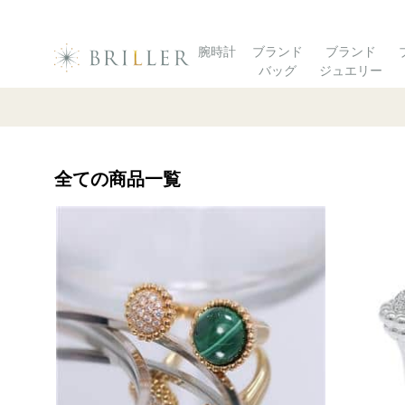
腕時計
ブランド
ブランド
バッグ
ジュエリー
全ての商品一覧