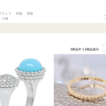
ブランド
特集
買取
小物
5
商品中
1-5
商品表示