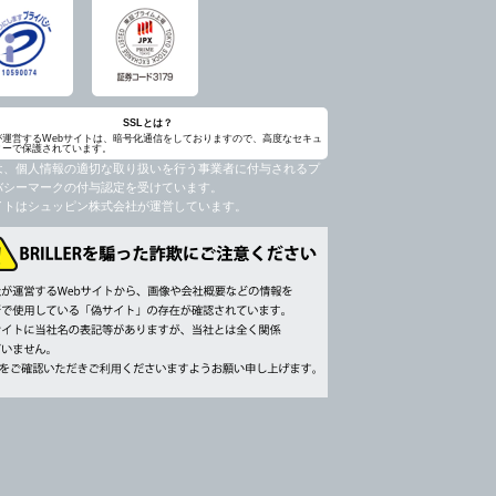
SSLとは？
が運営するWebサイトは、暗号化通信をしておりますので、高度なセキュ
ィーで保護されています。
は、個人情報の適切な取り扱いを行う事業者に付与されるプ
バシーマークの付与認定を受けています。
イトはシュッピン株式会社が運営しています。