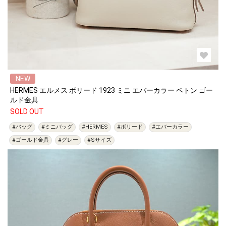
NEW
HERMES エルメス ボリード 1923 ミニ エバーカラー ベトン ゴー
ルド金具
SOLD OUT
#バッグ
#ミニバッグ
#HERMES
#ボリード
#エバーカラー
#ゴールド金具
#グレー
#Sサイズ