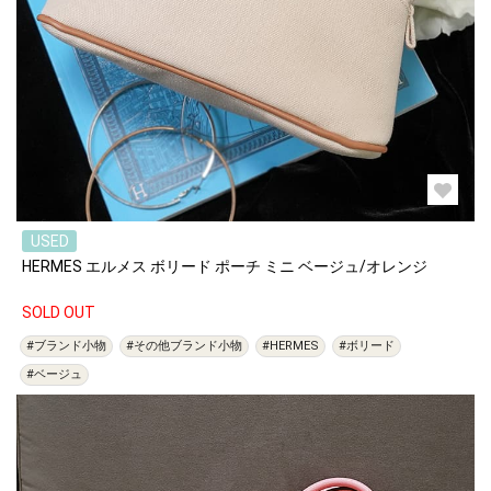
USED
HERMES エルメス ボリード ポーチ ミニ ベージュ/オレンジ
SOLD OUT
#ブランド小物
#その他ブランド小物
#HERMES
#ボリード
#ベージュ