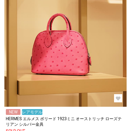
NEW
レアモデル
HERMES エルメス ボリード 1923ミニ オーストリッチ ローズテ
リアン シルバー金具