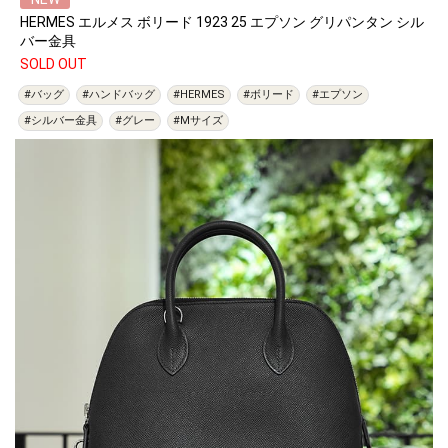
HERMES エルメス ボリード 1923 25 エプソン グリパンタン シル
バー金具
SOLD OUT
#バッグ
#ハンドバッグ
#HERMES
#ボリード
#エプソン
#シルバー金具
#グレー
#Mサイズ