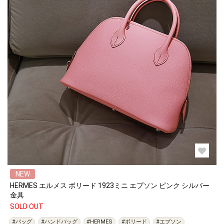
NEW
HERMES エルメス ボリード 1923ミニ エプソン ピンク シルバー
金具
SOLD OUT
#バッグ
#ハンドバッグ
#HERMES
#ボリード
#エプソン