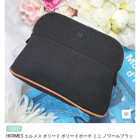
USED
HERMES エルメス ボリード ボリードポーチ ミニ ノワールブラッ