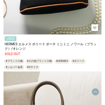
USED
HERMES エルメス ボリード ポーチ ミニミニ ノワール（ブラッ
ク）/オレンジ
SOLD OUT
#ブランド小物
#その他ブランド小物
#HERMES
#ボリード
#シルバー金具
#Sサイズ