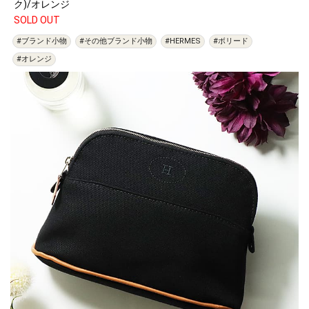
ク)/オレンジ
SOLD OUT
#ブランド小物
#その他ブランド小物
#HERMES
#ボリード
#オレンジ