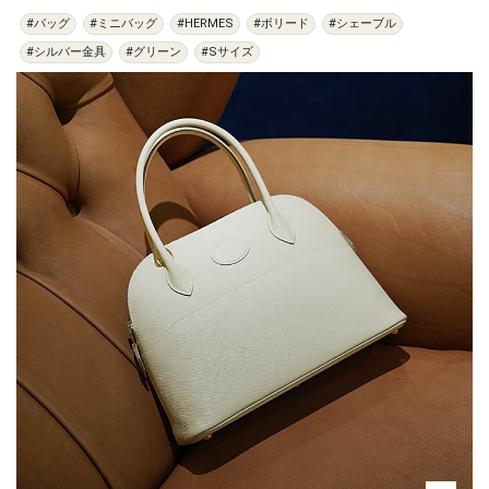
#バッグ
#ミニバッグ
#HERMES
#ボリード
#シェーブル
#シルバー金具
#グリーン
#Sサイズ