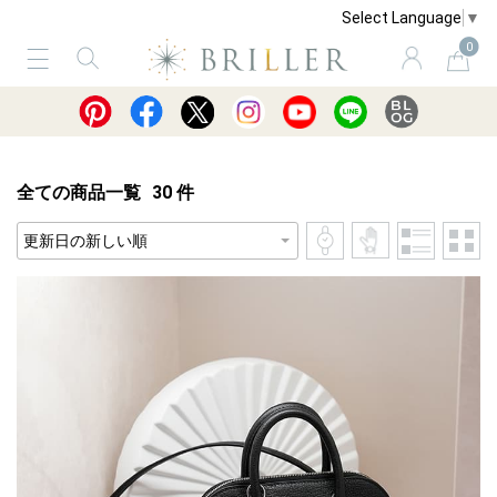
Select Language
▼
0
サービス
ショッピングガイド
買取
全ての商品一覧
30
件