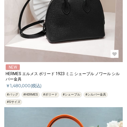
NEW
HERMES エルメス ボリード 1923 ミニ シェーブル ノワール シル
バー金具
￥1,480,000(税込)
#バッグ
#HERMES
#ボリード
#シェーブル
#シルバー金具
#Sサイズ