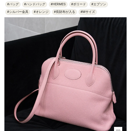
#バッグ
#ハンドバッグ
#HERMES
#ボリード
#エプソン
#シルバー金具
#オレンジ
#長財布が入る
#Mサイズ
過去の特集をすべて見る>>