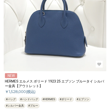
NEW
HERMES エルメス ボリード 1923 25 エプソン ブルータイ シルバ
ー金具【アウトレット】
￥1,528,000(税込)
#バッグ
#ハンドバッグ
#HERMES
#ボリード
#エプソン
#シルバー金具
#ブルー