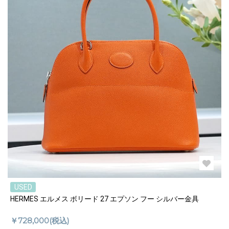
USED
HERMES エルメス ボリード 27 エプソン フー シルバー金具
￥728,000(税込)