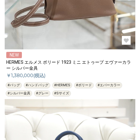
NEW
HERMES エルメス ボリード 1923 ミニ エトゥープ エヴァーカラ
ー シルバー金具
￥1,380,000(税込)
#バッグ
#ハンドバッグ
#HERMES
#ボリード
#エバーカラー
#シルバー金具
#グレー
#Sサイズ