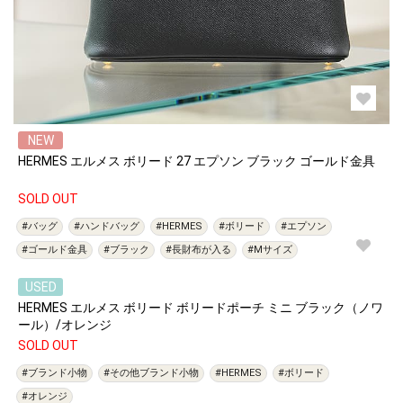
NEW
HERMES エルメス ボリード 27 エプソン ブラック ゴールド金具
SOLD OUT
#バッグ
#ハンドバッグ
#HERMES
#ボリード
#エプソン
#ゴールド金具
#ブラック
#長財布が入る
#Mサイズ
USED
HERMES エルメス ボリード ボリードポーチ ミニ ブラック（ノワ
ール）/オレンジ
SOLD OUT
#ブランド小物
#その他ブランド小物
#HERMES
#ボリード
#オレンジ