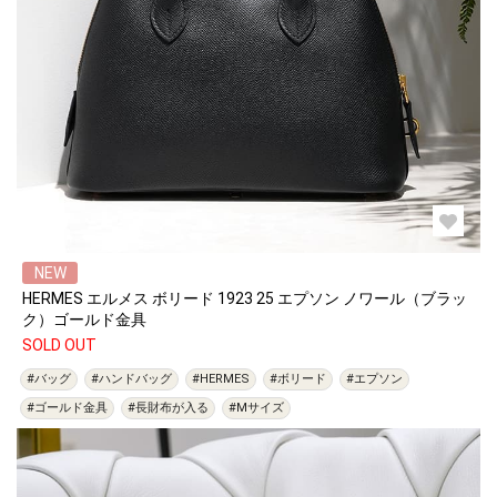
NEW
HERMES エルメス ボリード 1923 25 エプソン ノワール（ブラッ
ク）ゴールド金具
SOLD OUT
#バッグ
#ハンドバッグ
#HERMES
#ボリード
#エプソン
#ゴールド金具
#長財布が入る
#Mサイズ