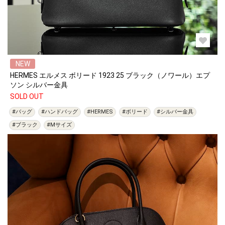
NEW
HERMES エルメス ボリード 1923 25 ブラック（ノワール）エプ
ソン シルバー金具
SOLD OUT
#バッグ
#ハンドバッグ
#HERMES
#ボリード
#シルバー金具
#ブラック
#Mサイズ