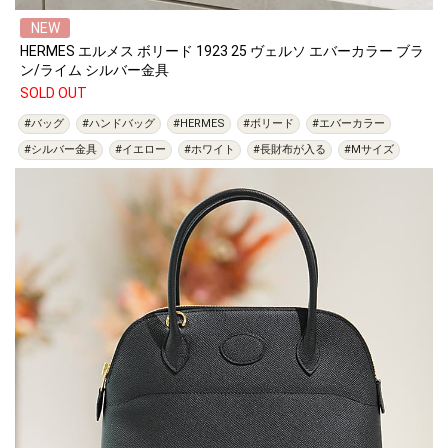
NEW
HERMES エルメス ボリード 1923 25 ヴェルソ エバーカラー ブラ
ン/ライム シルバー金具
SOLD OUT
#バッグ
#ハンドバッグ
#HERMES
#ボリード
#エバーカラー
#シルバー金具
#イエロー
#ホワイト
#長財布が入る
#Mサイズ