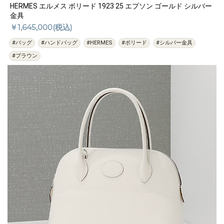
HERMES エルメス ボリード 1923 25 エプソン ゴールド シルバー
金具
￥1,645,000(税込)
#バッグ
#ハンドバッグ
#HERMES
#ボリード
#シルバー金具
#ブラウン