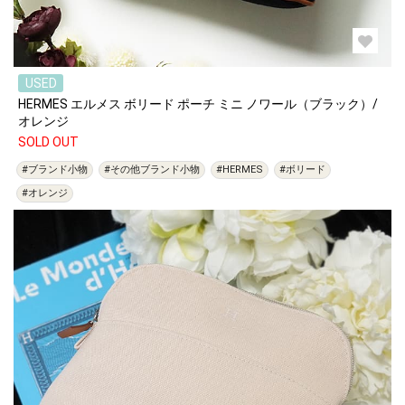
USED
HERMES エルメス ボリード ポーチ ミニ ノワール（ブラック）/
オレンジ
SOLD OUT
#ブランド小物
#その他ブランド小物
#HERMES
#ボリード
#オレンジ