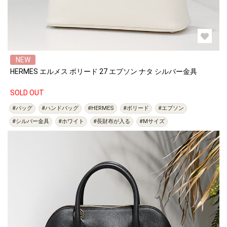
NEW
HERMES エルメス ボリード 27 エプソン ナタ シルバー金具
SOLD OUT
#バッグ
#ハンドバッグ
#HERMES
#ボリード
#エプソン
#シルバー金具
#ホワイト
#長財布が入る
#Mサイズ