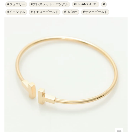
#ジュエリー
#ブレスレット・バングル
#TIFFANY & Co.
#
#イニシャル
#イエローゴールド
#16.0cm
#サマーゴールド
過去の特集をすべて見る>>