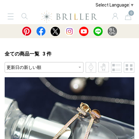
Select Language
▼
0
サービス
ショッピングガイド
買取
全ての商品一覧
3
件