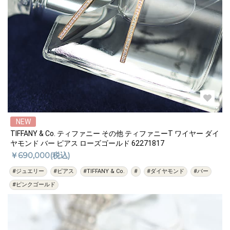
NEW
TIFFANY & Co. ティファニー その他 ティファニーT ワイヤー ダイ
ヤモンド バー ピアス ローズゴールド 62271817
￥690,000(税込)
#ジュエリー
#ピアス
#TIFFANY & Co.
#
#ダイヤモンド
#バー
#ピンクゴールド